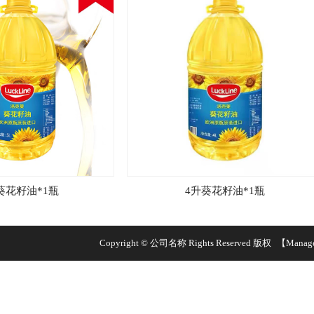
花籽油*1瓶
4升葵花籽油*1瓶
Copyright © 公司名称 Rights Reserved 版权
【Manag