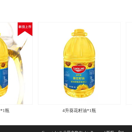
4升葵花籽油*1瓶