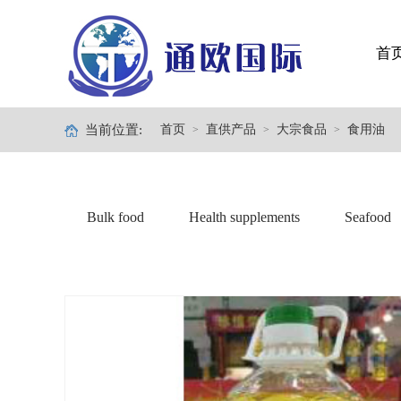
首
当前位置:
首页
直供产品
大宗食品
食用油
>
>
>
Bulk food
Health supplements
Seafood