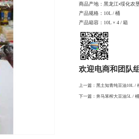
商品产地：黑龙江•绥化农
产品规格：10L / 桶
产品箱容：10L × 4 / 箱
欢迎电商和团队
上一篇：黑土知青纯豆油10L / 
下一篇：奔马笨榨大豆油5L / 