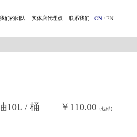
我们的团队
实体店代理点
联系我们
CN
EN
/
0L / 桶
￥110.00
（包邮）