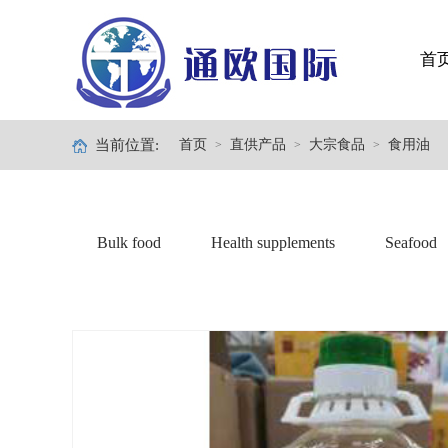
首
当前位置:
首页
直供产品
大宗食品
食用油
>
>
>
Bulk food
Health supplements
Seafood