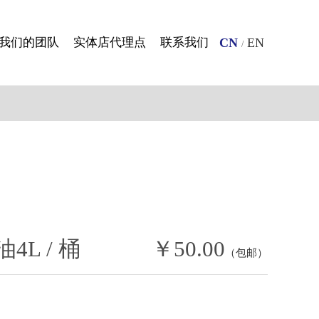
我们的团队
实体店代理点
联系我们
CN
EN
/
L / 桶
￥50.00
（包邮）