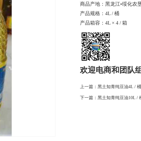
商品产地：黑龙江•绥化农
产品规格：4L / 桶
产品箱容：4L × 4 / 箱
欢迎电商和团队
上一篇：黑土知青纯豆油4L / 
下一篇：黑土知青纯豆油10L / 